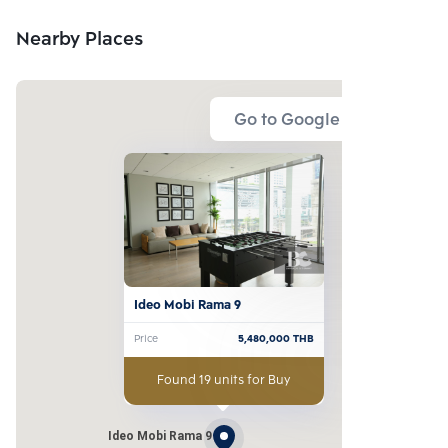
Nearby Places
Go to Google Map
Ideo Mobi Rama 9
Price
5,480,000
THB
Found 19 units for Buy
Ideo Mobi Rama 9