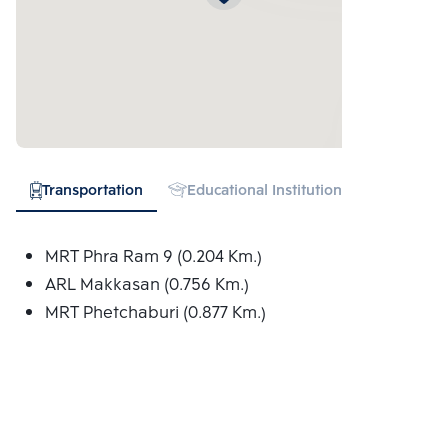
Transportation
Educational Institution
Hospital
MRT Phra Ram 9 (0.204 Km.)
ARL Makkasan (0.756 Km.)
MRT Phetchaburi (0.877 Km.)