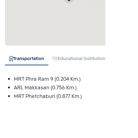
Transportation
Educational Institution
Hospital
MRT Phra Ram 9 (0.204 Km.)
ARL Makkasan (0.756 Km.)
MRT Phetchaburi (0.877 Km.)