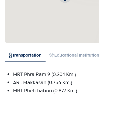
Transportation
Educational Institution
Hospital
MRT Phra Ram 9 (0.204 Km.)
ARL Makkasan (0.756 Km.)
MRT Phetchaburi (0.877 Km.)