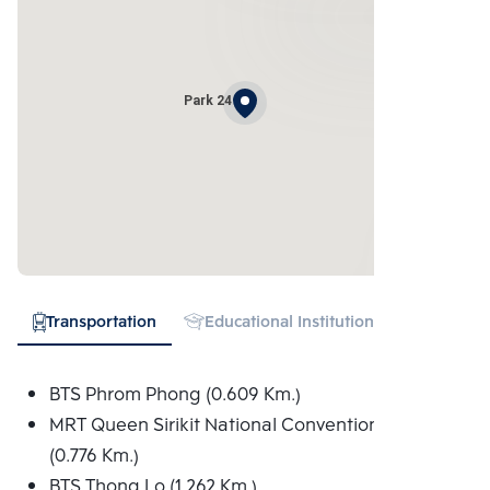
Park 24
Transportation
Educational Institution
Hospital
BTS Phrom Phong (0.609 Km.)
MRT Queen Sirikit National Convention Centre
(0.776 Km.)
BTS Thong Lo (1.262 Km.)