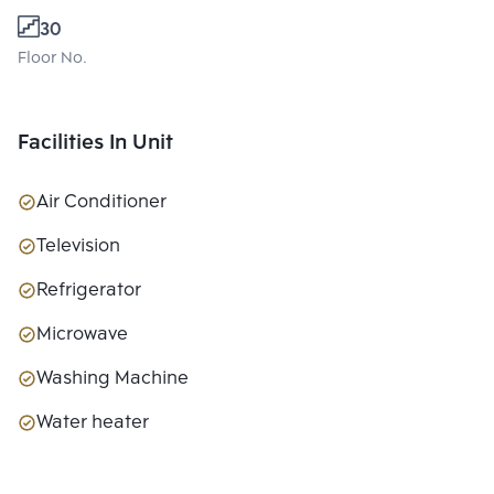
30
Floor No.
Facilities In Unit
Air Conditioner
Television
Refrigerator
Microwave
Washing Machine
Water heater