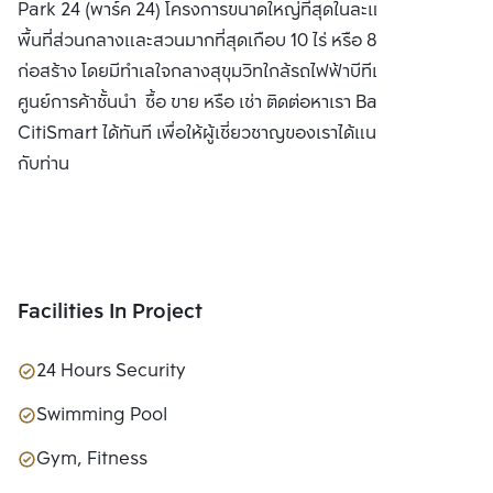
Park 24 (พาร์ค 24) โครงการขนาดใหญ่ที่สุดในละแวกเดียวกัน มี
PUBLIC CO., 
พื้นที่ส่วนกลางและสวนมากที่สุดเกือบ 10 ไร่ หรือ 80% ของพื้นที่
LTD.
ก่อสร้าง โดยมีทำเลใจกลางสุขุมวิทใกล้รถไฟฟ้าบีทีเอสและ
ศูนย์การค้าชั้นนำ ซื้อ ขาย หรือ เช่า ติดต่อหาเรา Bangkok
CitiSmart ได้ทันที เพื่อให้ผู้เชี่ยวชาญของเราได้แนะนำคอนโดให้
กับท่าน
Facilities In Project
24 Hours Security
Swimming Pool
Gym, Fitness