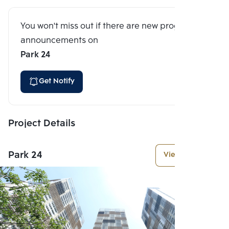
You won't miss out if there are new program
announcements on
Park 24
Get Notify
Project Details
Park 24
View More