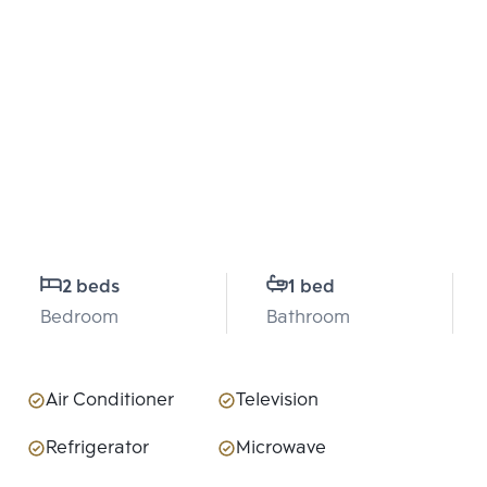
2 beds
1 bed
Bedroom
Bathroom
Air Conditioner
Television
Refrigerator
Microwave