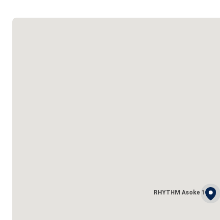
RHYTHM Asoke 1