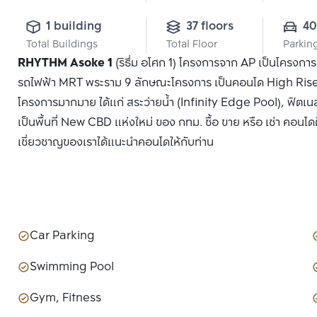
1 building
37 floors
40
Total Buildings
Total Floor
Parkin
RHYTHM Asoke 1
(ริธึ่ม อโศก 1) โครงการจาก AP เป็นโครงก
รถไฟฟ้า MRT พระราม 9 ลักษณะโครงการ เป็นคอนโด High Rise 3
โครงการมากมาย ได้แก่ สระว่ายน้ำ (Infinity Edge Pool), ฟิตเน
เป็นพื้นที่ New CBD แห่งใหม่ ของ กทม. ซื้อ ขาย หรือ เช่า คอนโด
เชี่ยวชาญของเราได้แนะนำคอนโดให้กับท่าน
Car Parking
Swimming Pool
Gym, Fitness