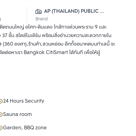
AP (THAILAND) PUBLIC 
g
Brand
CO., LTD.
ารติดถนนใหญ่ อโศก-ดินแดง ใกล้ทางด่วนพระราม 9 และ
7 ชั้น สไตล์โมเดิร์น พร้อมสิ่งอำนวยความสะดวกภายใน
ส (360 องศา),ร้านค้า,สวนหย่อม อีกทั้งอนาคตบนทำเลนี้ จะ
ติดต่อหาเรา Bangkok CitiSmart ได้ทันที เพื่อให้ผู้
24 Hours Security
Sauna room
Garden, BBQ zone