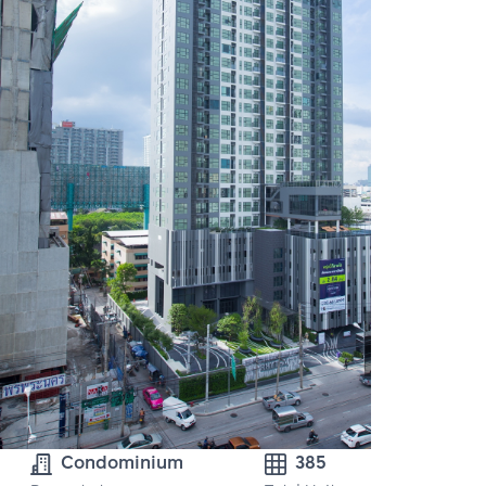
Condominium
385