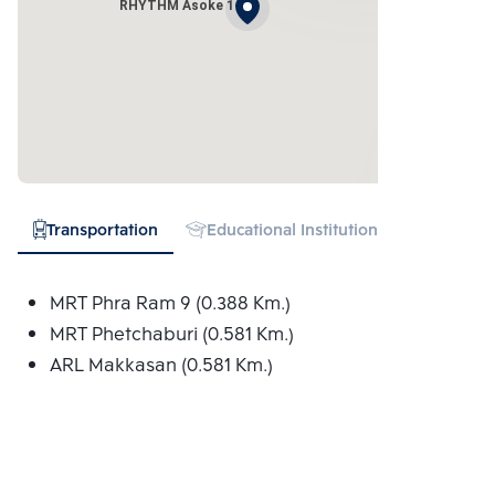
RHYTHM Asoke 1
Transportation
Educational Institution
Hospital
MRT Phra Ram 9 (0.388 Km.)
MRT Phetchaburi (0.581 Km.)
ARL Makkasan (0.581 Km.)