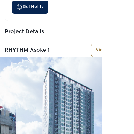
Get Notify
Project Details
RHYTHM Asoke 1
View More