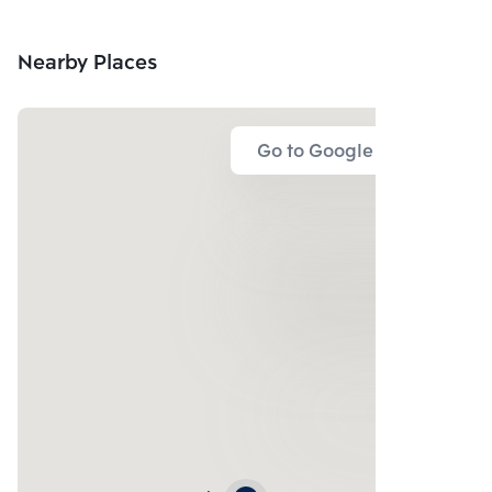
Nearby Places
Go to Google Map