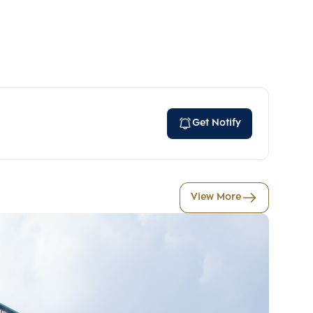
Get Notify
View More