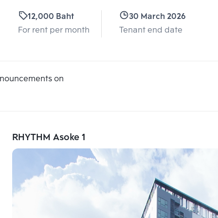
12,000 Baht
30 March 2026
For rent per month
Tenant end date
announcements on
RHYTHM Asoke 1