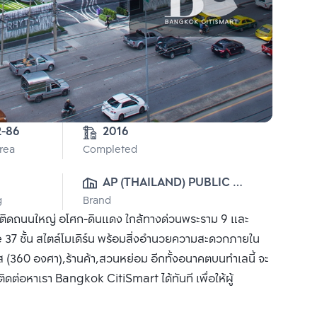
2-86
2016
Area
Completed
AP (THAILAND) PUBLIC 
g
Brand
CO., LTD.
ารติดถนนใหญ่ อโศก-ดินแดง ใกล้ทางด่วนพระราม 9 และ
7 ชั้น สไตล์โมเดิร์น พร้อมสิ่งอำนวยความสะดวกภายใน
ส (360 องศา),ร้านค้า,สวนหย่อม อีกทั้งอนาคตบนทำเลนี้ จะ
ติดต่อหาเรา Bangkok CitiSmart ได้ทันที เพื่อให้ผู้