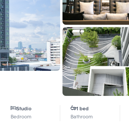
Studio
1 bed
Bedroom
Bathroom