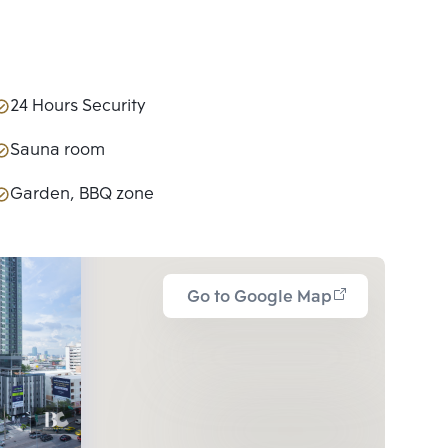
24 Hours Security
Sauna room
Garden, BBQ zone
Go to Google Map