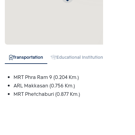
Transportation
Educational Institution
Hospital
MRT Phra Ram 9 (0.204 Km.)
ARL Makkasan (0.756 Km.)
MRT Phetchaburi (0.877 Km.)