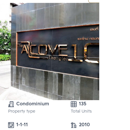
Condominium
135
Property type
Total Units
1-1-11
2010