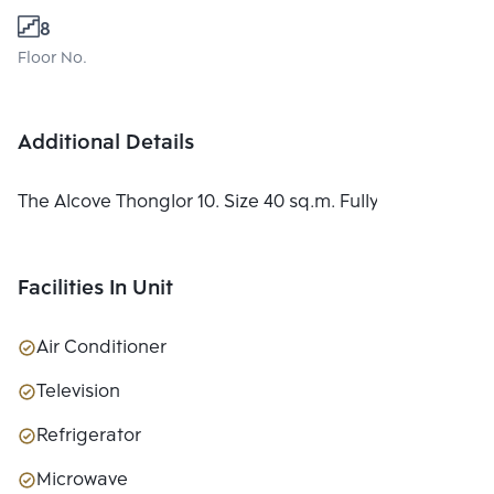
8
Floor No.
Additional Details
The Alcove Thonglor 10. Size 40 sq.m. Fully Furnished
Facilities In Unit
Air Conditioner
Television
Refrigerator
Microwave