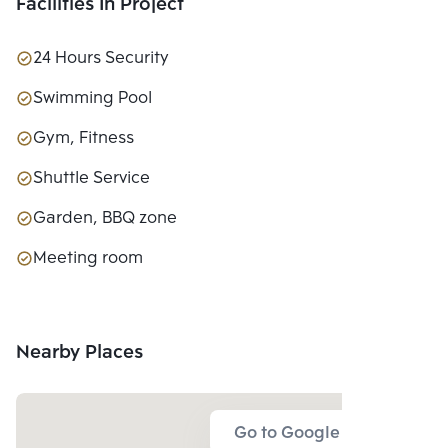
Facilities In Project
24 Hours Security
Swimming Pool
Gym, Fitness
Shuttle Service
Garden, BBQ zone
Meeting room
Nearby Places
Go to Google Map