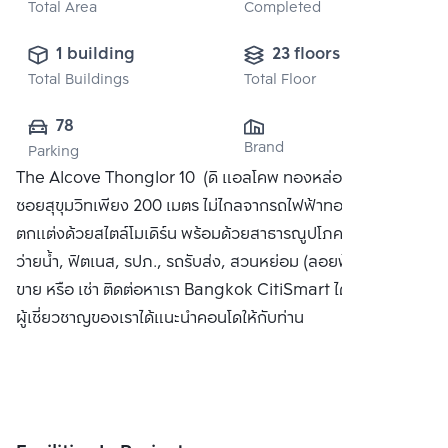
Total Area
Completed
1 building
23 floors
Total Buildings
Total Floor
78
Brand
Parking
The Alcove Thonglor 10 (ดิ แอลโคพ ทองหล่อ 10) ห่างจาก
ซอยสุขุมวิทเพียง 200 เมตร ไม่ไกลจากรถไฟฟ้าทองหล่อ คอนโด
ตกแต่งด้วยสไตล์โมเดิร์น พร้อมด้วยสาธารณูปโภคครบครัน สระ
ว่ายน้ำ, ฟิตเนส, รปภ., รถรับส่ง, สวนหย่อม (ลอยฟ้า) ได้แก่ ซื้อ
ขาย หรือ เช่า ติดต่อหาเรา Bangkok CitiSmart ได้ทันที เพื่อให้
ผู้เชี่ยวชาญของเราได้แนะนำคอนโดให้กับท่าน