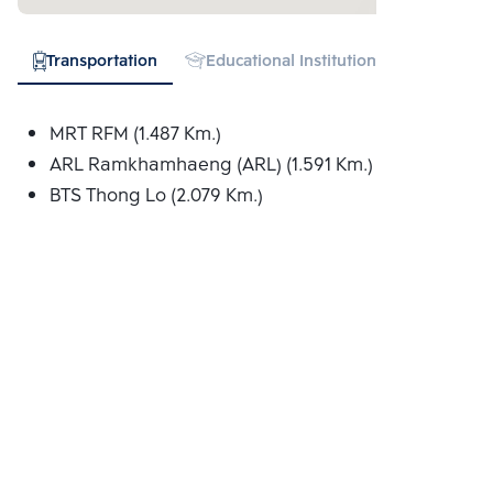
Transportation
Educational Institution
Hospital
MRT RFM (1.487 Km.)
ARL Ramkhamhaeng (ARL) (1.591 Km.)
BTS Thong Lo (2.079 Km.)