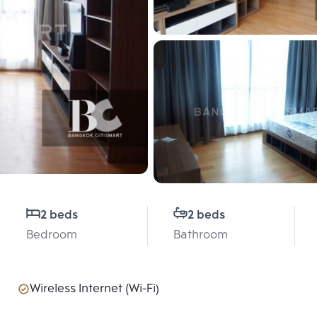
2 beds
2 beds
Bedroom
Bathroom
Wireless Internet (Wi-Fi)