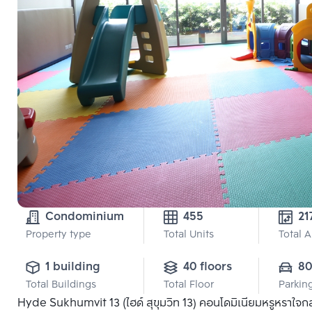
Condominium
455
21
Property type
Total Units
Total 
1 building
40 floors
8
Total Buildings
Total Floor
Parkin
Hyde Sukhumvit 13 (ไฮด์ สุขุมวิท 13) คอนโดมิเนียมหรูหราใจกลางส