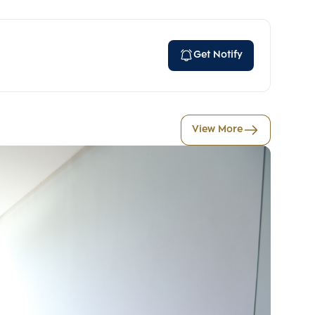
Get Notify
View More