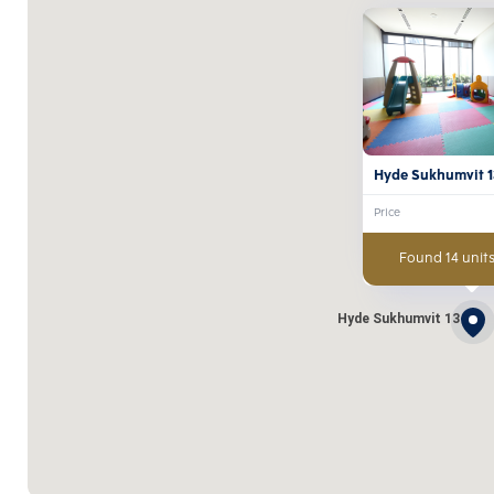
Hyde Sukhumvit 1
Price
Found 14 units
Hyde Sukhumvit 13