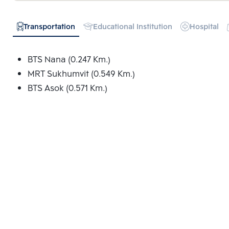
Transportation
Educational Institution
Hospital
BTS Nana (0.247 Km.)
MRT Sukhumvit (0.549 Km.)
BTS Asok (0.571 Km.)