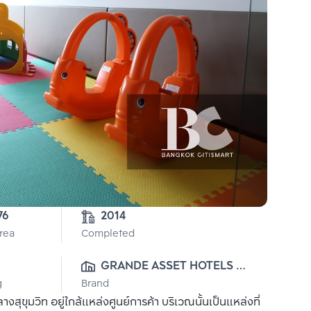
76
2014
Area
Completed
0
GRANDE ASSET HOTELS 
g
Brand
AND PROPERTY PUBLIC 
ุขุมวิท อยู่ใกล้แหล่งศูนย์การค้า บริเวณนั้นเป็นแหล่งที่
CO., LTD.