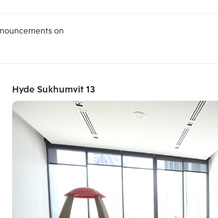
announcements on
Hyde Sukhumvit 13