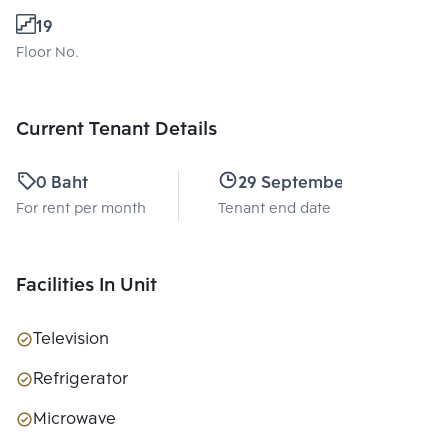
19
Floor No.
Current Tenant Details
0 Baht
29 September 2025
For rent per month
Tenant end date
Facilities In Unit
Television
Refrigerator
Microwave