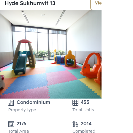
Hyde Sukhumvit 13
View More
Condominium
455
Property type
Total Units
2176
2014
Total Area
Completed