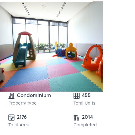
Condominium
455
Property type
Total Units
2176
2014
Total Area
Completed