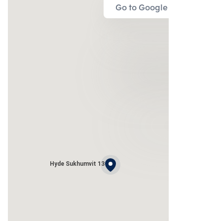
Go to Google Map
Hyde Sukhumvit 13