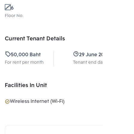
6
Floor No.
Current Tenant Details
50,000 Baht
29 June 2022
For rent per month
Tenant end date
Facilities In Unit
Wireless Internet (Wi-Fi)