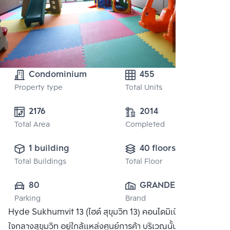
Condominium
455
Property type
Total Units
2176
2014
Total Area
Completed
1 building
40 floors
Total Buildings
Total Floor
80
GRANDE ASSET 
Parking
Brand
HOTELS AND 
Hyde Sukhumvit 13 (ไฮด์ สุขุมวิท 13) คอนโดมิเนียมหรูหรา
PROPERTY 
ใจกลางสุขุมวิท อยู่ใกล้แหล่งศูนย์การค้า บริเวณนั้นเป็นแหล่งที่
PUBLIC CO., 