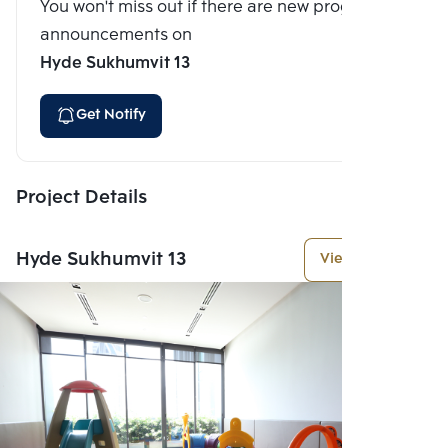
You won't miss out if there are new program
announcements on
Hyde Sukhumvit 13
Get Notify
Project Details
Hyde Sukhumvit 13
View More