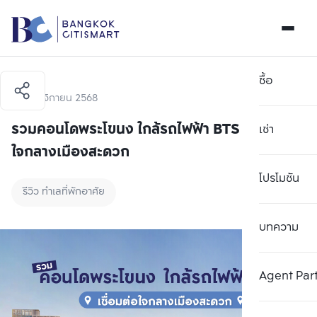
ซื้อ
17 พฤศจิกายน 2568
รวมคอนโดพระโขนง ใกล้รถไฟฟ้า BTS เชื่อมต่อ
เช่า
ใจกลางเมืองสะดวก
โปรโมชัน
รีวิว ทำเลที่พักอาศัย
บทความ
Agent Par