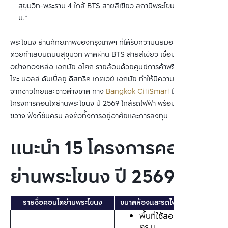
สุขุมวิท-พระราม 4 ใกล้ BTS สายสีเขียว สถานีพระโขนง เพียง 250 
ม.*
พระโขนง ย่านศักยภาพของกรุงเทพฯ ที่ได้รับความนิยมอย่างต่อเนื่อง 
ด้วยทำเลบนถนนสุขุมวิท พาดผ่าน BTS สายสีเขียว เชื่อมใจกลางเมือง
อย่างทองหล่อ เอกมัย อโศก รายล้อมด้วยศูนย์การค้าพรีเมียม เช่น ฮาบิ
โตะ มอลล์ ดับเบิ้ลยู ดิสทริค เกตเวย์ เอกมัย ทำให้มีความต้องการสูงทั้ง
จากชาวไทยและชาวต่างชาติ ทาง 
Bangkok CitiSmart
 ได้คัด 15 
โครงการคอนโดย่านพระโขนง ปี 2569 ใกล้รถไฟฟ้า พร้อมแบบห้องกว้าง
ขวาง ฟังก์ชันครบ ลงตัวทั้งการอยู่อาศัยและการลงทุน
แนะนำ 15 โครงการคอนโด
ย่านพระโขนง ปี 2569
รายชื่อคอนโดย่านพระโขนง
ขนาดห้องและรถไฟฟ้าใกล้เคียง
พื้นที่ใช้สอย: 27-53 
ตร.ม.