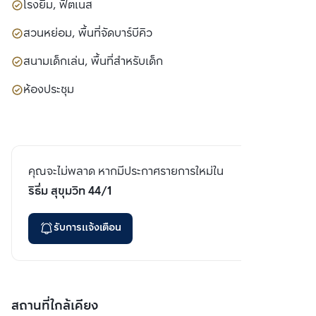
โรงยิม, ฟิตเนส
สวนหย่อม, พื้นที่จัดบาร์บีคิว
สนามเด็กเล่น, พื้นที่สำหรับเด็ก
ห้องประชุม
คุณจะไม่พลาด หากมีประกาศรายการใหม่ใน
ริธึ่ม สุขุมวิท 44/1
รับการแจ้งเตือน
สถานที่ใกล้เคียง