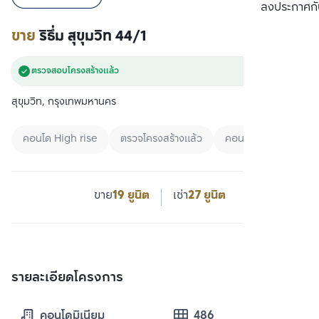
เปรียบเทียบ
ลงประกาศกั
ขาย
ริธึ่ม สุขุมวิท 44/1
ตรวจสอบโครงสร้างแล้ว
สุขุมวิท, กรุงเทพมหานคร
คอนโด High rise
ตรวจโครงสร้างแล้ว
คอนโดใกล้ BTS
ขาย
19 ยูนิต
เช่า
27 ยูนิต
รายละเอียดโครงการ
คอนโดมิเนียม
486