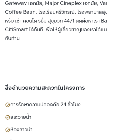
Gateway เอกมัย, Major Cineplex เอกมัย, Vanilla,
Coffee Bean, โรงเรียนศรีวิกรณ์, โรงพยาบาลสุขุมวิท ซื้อ ขาย
หรือ เช่า คอนโด ริธึ่ม สุขุมวิท 44/1 ติดต่อหาเรา Bangkok
CitiSmart ได้ทันที เพื่อให้ผู้เชี่ยวชาญของเราได้แนะนำคอนโดให้
กับท่าน
สิ่งอำนวยความสะดวกในโครงการ
การรักษาความปลอดภัย 24 ชั่วโมง
สระว่ายน้ำ
ห้องซาวน่า