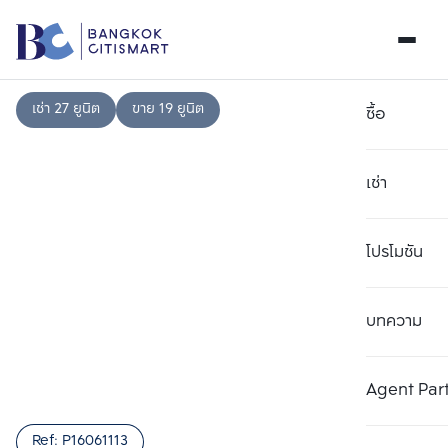
เช่า 27 ยูนิต
ขาย 19 ยูนิต
ซื้อ
เช่า
โปรโมชัน
บทความ
เลือกยูนิตเพื่อเปรียบเทียบ
ลบทั้งหมด
เลือกได้สูงสุด 3 รายการ
เพิ่มยูนิตเปรียบเทียบ
เพิ่มยูนิตเปรียบเทียบ
เพิ่มยูนิตเปรียบเทียบ
Agent Par
รายการที่ 1
รายการที่ 2
รายการที่ 3
Ref:
P16061113