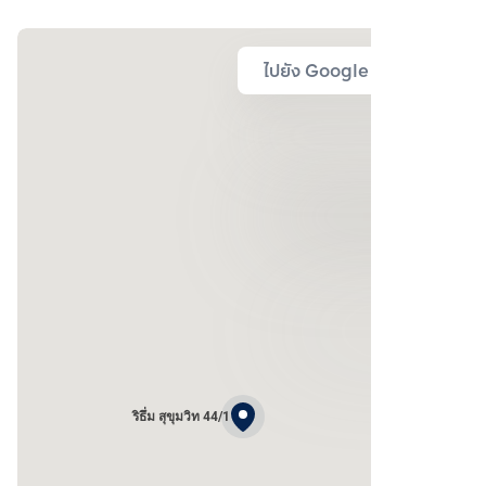
ไปยัง Google Map
ริธึ่ม สุขุมวิท 44/1