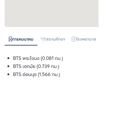
การคมนาคม
สถานศึกษา
โรงพยาบาล
ห้างสรรพสิน
BTS พระโขนง (0.081 กม.)
BTS เอกมัย (0.739 กม.)
BTS อ่อนนุช (1.566 กม.)