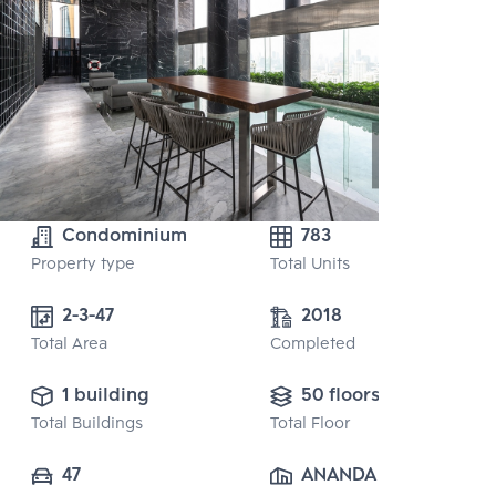
Condominium
783
Property type
Total Units
2-3-47
2018
Total Area
Completed
1 building
50 floors
Total Buildings
Total Floor
47
ANANDA 