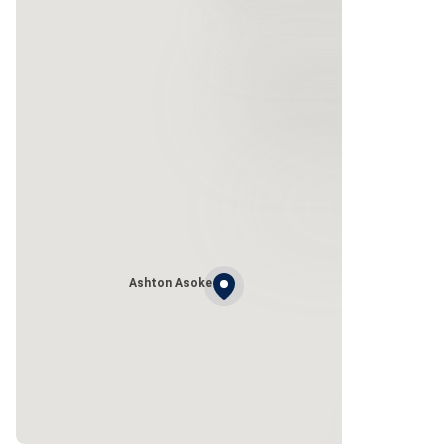
Ashton Asoke