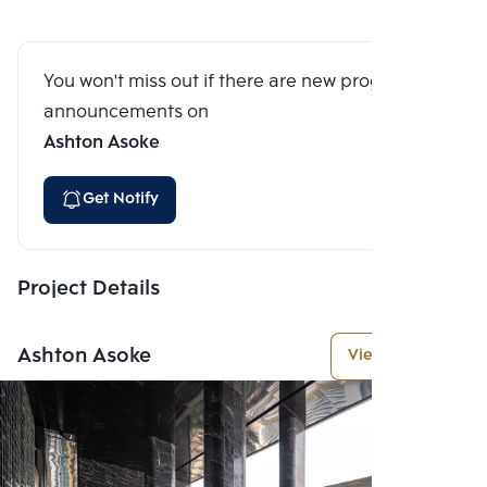
You won't miss out if there are new program
announcements on
Ashton Asoke
Get Notify
Project Details
Ashton Asoke
View More