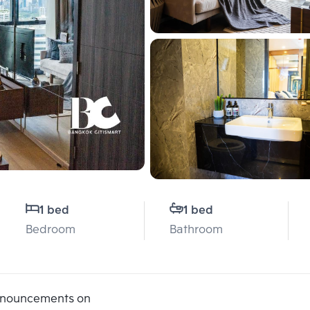
1 bed
1 bed
Bedroom
Bathroom
announcements on