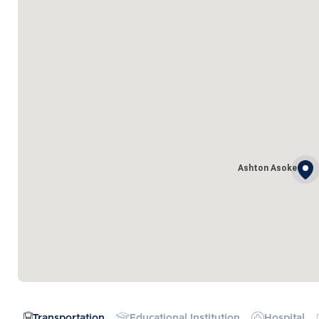
Ashton Asoke
Transportation
Educational Institution
Hospital