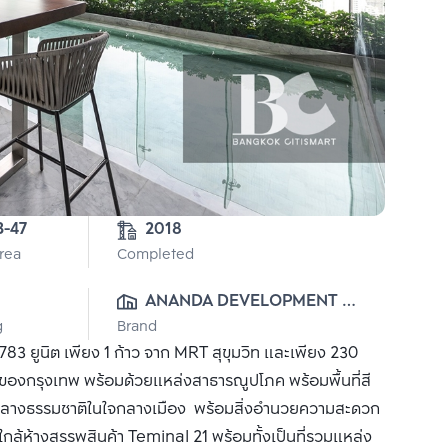
3-47
2018
Area
Completed
ANANDA DEVELOPMENT 
g
Brand
PUBLIC CO., LTD.
3 ยูนิต เพียง 1 ก้าว จาก MRT สุขุมวิท และเพียง 230
งของกรุงเทพ พร้อมด้วยแหล่งสาธารณูปโภค พร้อมพื้นที่สี
ท่ามกลางธรรมชาติในใจกลางเมือง พร้อมสิ่งอำนวยความสะดวก
ล้ห้างสรรพสินค้า Teminal 21 พร้อมทั้งเป็นที่รวมแหล่ง