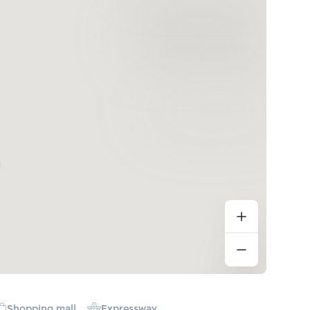
Shopping mall
Expressway