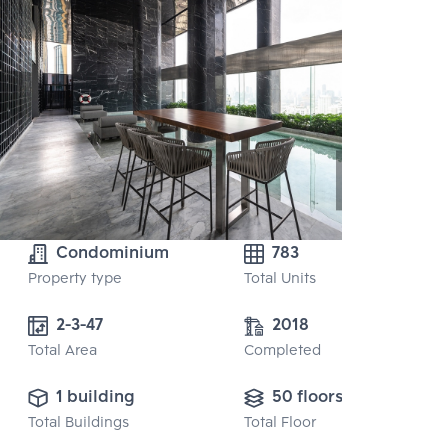
Condominium
783
Property type
Total Units
2-3-47
2018
Total Area
Completed
1 building
50 floors
Total Buildings
Total Floor