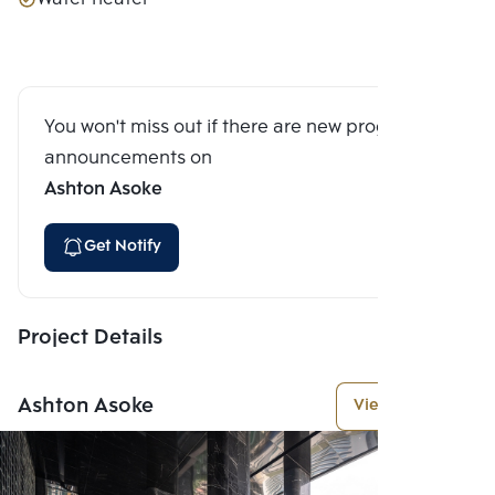
You won't miss out if there are new program
announcements on
Ashton Asoke
Get Notify
Project Details
Ashton Asoke
View More