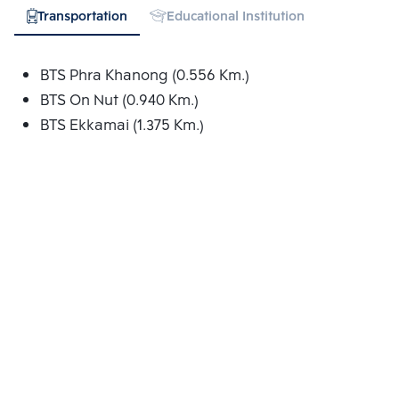
Transportation
Educational Institution
Hospital
BTS Phra Khanong (0.556 Km.)
BTS On Nut (0.940 Km.)
BTS Ekkamai (1.375 Km.)