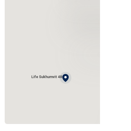
Life Sukhumvit 48