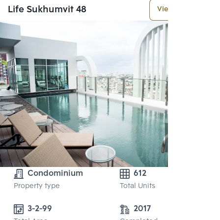
Life Sukhumvit 48
View More
Condominium
612
Property type
Total Units
3-2-99 
2017