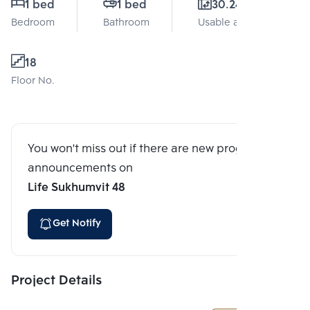
1 bed
1 bed
30.24 Sq.m.
Bedroom
Bathroom
Usable area
18
Floor No.
You won't miss out if there are new program
announcements on
Life Sukhumvit 48
Get Notify
Project Details