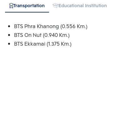
Transportation
Educational Institution
Hospital
BTS Phra Khanong (0.556 Km.)
BTS On Nut (0.940 Km.)
BTS Ekkamai (1.375 Km.)