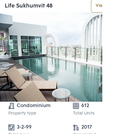
Life Sukhumvit 48
View More
Condominium
612
Property type
Total Units
3-2-99 
2017