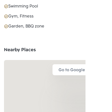
Swimming Pool
Gym, Fitness
Garden, BBQ zone
Nearby Places
Go to Google Map