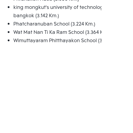
king mongkut's university of technology north
bangkok (3.142 Km.)
Phatcharanuban School (3.224 Km.)
Wat Mat Nan Ti Ka Ram School (3.364 Km.)
Wimuttayaram Phitthayakon School (3.553 Km.)