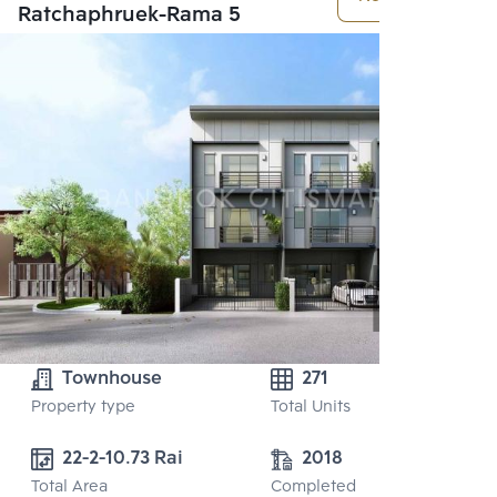
Ratchaphruek-Rama 5
Townhouse
271
Property type
Total Units
22-2-10.73 Rai
2018
Total Area
Completed