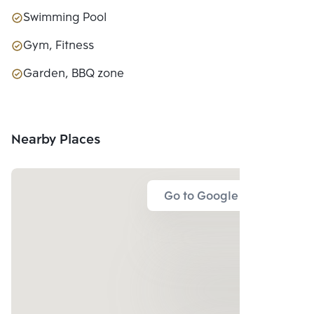
Swimming Pool
Gym, Fitness
Garden, BBQ zone
Nearby Places
Go to Google Map