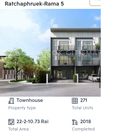
Ratchaphruek-Rama 5
Townhouse
271
Property type
Total Units
22-2-10.73 Rai
2018
Total Area
Completed