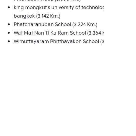
king mongkut's university of technology north
bangkok (3.142 Km.)
Phatcharanuban School (3.224 Km.)
Wat Mat Nan Ti Ka Ram School (3.364 Km.)
Wimuttayaram Phitthayakon School (3.553 Km.)