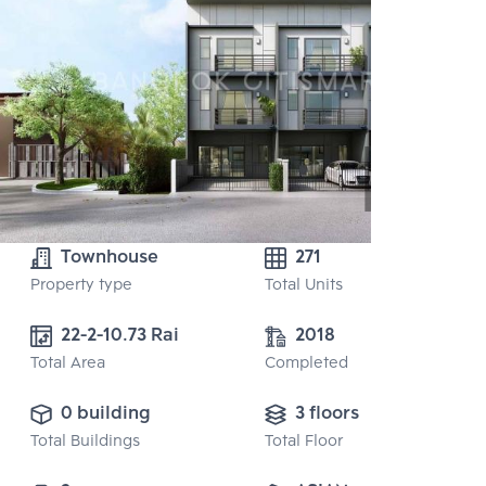
Townhouse
271
Property type
Total Units
22-2-10.73 Rai
2018
Total Area
Completed
0 building
3 floors
Total Buildings
Total Floor