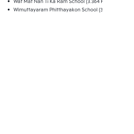
Wat Mat Nan Ti Ka Ram School (3.364 Km.)
Wimuttayaram Phitthayakon School (3.553 Km.)