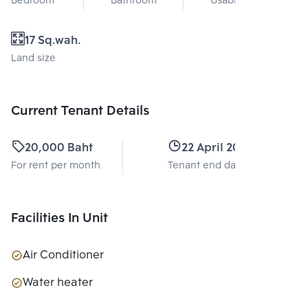
Bedroom
Bathroom
Usable area
17 Sq.wah.
Land size
Current Tenant Details
20,000 Baht
22 April 2026
For rent per month
Tenant end date
Facilities In Unit
Air Conditioner
Water heater