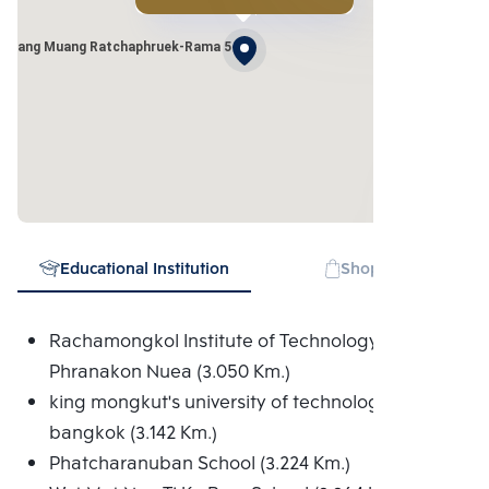
 Klang Muang Ratchaphruek-Rama 5
Educational Institution
Shopping mall
Rachamongkol Institute of Technology
Phranakon Nuea (3.050 Km.)
king mongkut's university of technology north
bangkok (3.142 Km.)
Phatcharanuban School (3.224 Km.)