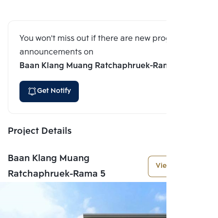
You won't miss out if there are new program
announcements on
Baan Klang Muang Ratchaphruek-Rama 5
Get Notify
Project Details
Baan Klang Muang
View More
Ratchaphruek-Rama 5