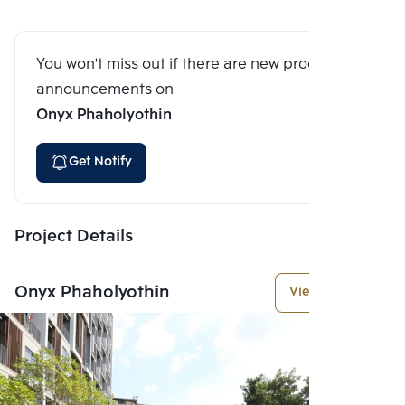
You won't miss out if there are new program
announcements on
Onyx Phaholyothin
Get Notify
Project Details
Onyx Phaholyothin
View More