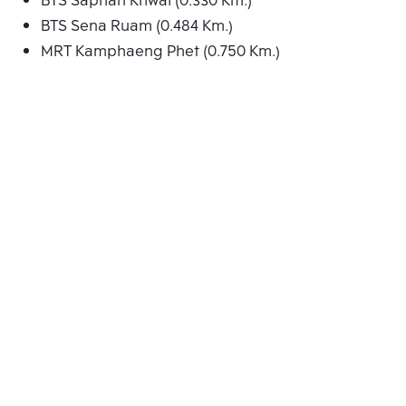
BTS Saphan Khwai (0.330 Km.)
BTS Sena Ruam (0.484 Km.)
MRT Kamphaeng Phet (0.750 Km.)