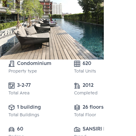
Condominium
620
Property type
Total Units
3-2-77 
2012
Total Area
Completed
1 building
26 floors
Total Buildings
Total Floor
60
SANSIRI PUBLIC 