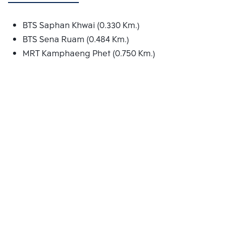
BTS Saphan Khwai (0.330 Km.)
BTS Sena Ruam (0.484 Km.)
MRT Kamphaeng Phet (0.750 Km.)