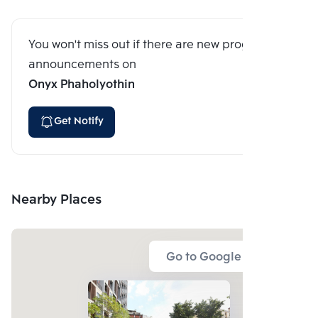
You won't miss out if there are new program
announcements on
Onyx Phaholyothin
Get Notify
Nearby Places
Go to Google Map