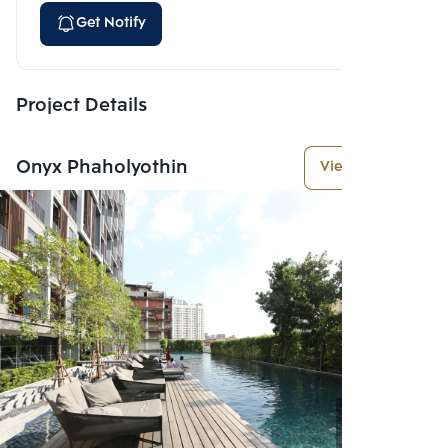
Get Notify
Project Details
Onyx Phaholyothin
View More