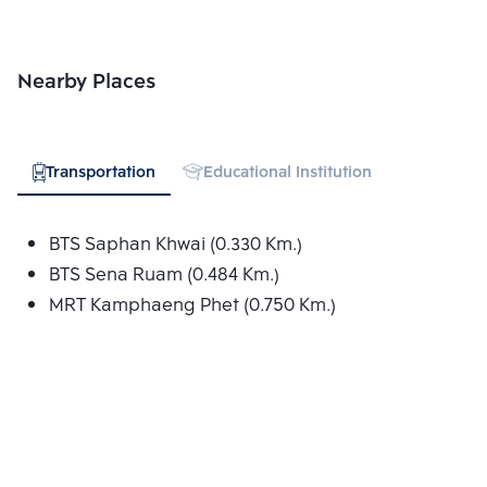
Nearby Places
Transportation
Educational Institution
Hospital
BTS Saphan Khwai (0.330 Km.)
BTS Sena Ruam (0.484 Km.)
MRT Kamphaeng Phet (0.750 Km.)