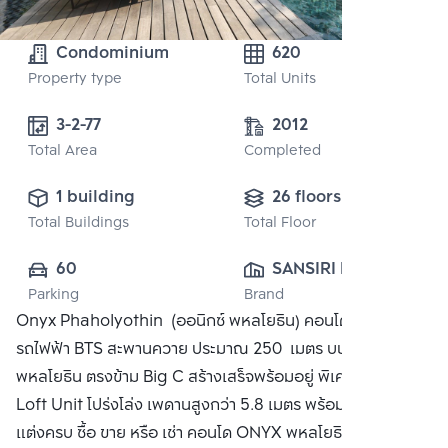
Condominium
620
Property type
Total Units
3-2-77 
2012
Total Area
Completed
1 building
26 floors
Total Buildings
Total Floor
60
SANSIRI PUBLIC 
Parking
Brand
CO., LTD.
Onyx Phaholyothin (ออนิกซ์ พหลโยธิน) คอนโดสถานี
รถไฟฟ้า BTS สะพานควาย ประมาณ 250 เมตร บนถนน
พหลโยธิน ตรงข้าม Big C สร้างเสร็จพร้อมอยู่ พิเศษด้วยห้อง
Loft Unit โปร่งโล่ง เพดานสูงกว่า 5.8 เมตร พร้อมเฟอร์นิเจอร์
แต่งครบ ซื้อ ขาย หรือ เช่า คอนโด ONYX พหลโยธิน ติดต่อหา