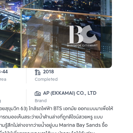
3-44
2018
Area
Completed
AP (EKKAMAI) CO., LTD
g
Brand
ยสุขุมวิท 63) ใกล้รถไฟฟ้า BTS เอกมัย ออกแบบมาเพื่อให้
สามารถมองเห็นสระว่ายน้ำด้านล่างที่ถูกดีไซน์สวยหรู แบบ
้สึกไม่ต่างจากว่ายน้ำอยู่บน Marina Bay Sands ซื้อ