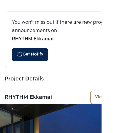
You won't miss out if there are new program
announcements on
RHYTHM Ekkamai
Get Notify
Project Details
RHYTHM Ekkamai
View More