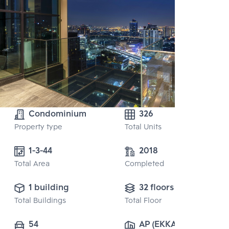
Condominium
326
Property type
Total Units
1-3-44
2018
Total Area
Completed
1 building
32 floors
Total Buildings
Total Floor
54
AP (EKKAMAI) 