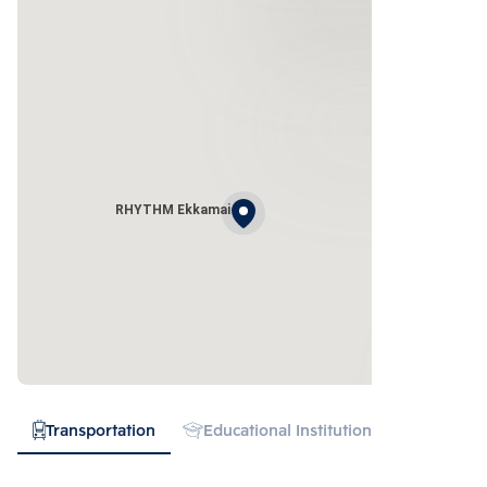
RHYTHM Ekkamai
Transportation
Educational Institution
Hospital