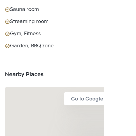
Sauna room
Streaming room
Gym, Fitness
Garden, BBQ zone
Nearby Places
Go to Google Map