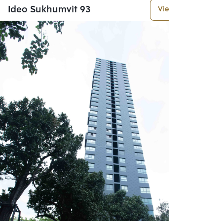
Ideo Sukhumvit 93
View More