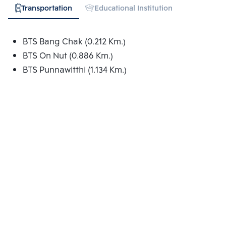
Transportation
Educational Institution
Hospital
BTS Bang Chak (0.212 Km.)
BTS On Nut (0.886 Km.)
BTS Punnawitthi (1.134 Km.)