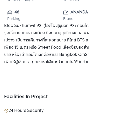
Total Buildings
Total Floor
46
ANANDA 
Parking
Brand
DEVELOPMENT 
Ideo Sukhumvit 93 (ไอดีโอ สุขุมวิท 93) คอนโดใหม่ บนทำเล
PUBLIC CO., 
จุดเชื่อมต่อใจกลางเมือง ติดถนนสุขุมวิท ตอบสนองชีวิตทุกด้าน
LTD.
ไม่ว่าจะเป็นการเดินทางที่สะดวกสบาย ที่ใกล้ BTS สถานีบางจาก
เพียง 15 เมตร หรือ Street Food เลื่องชื่อของย่านบางจาก ซื้อ
ขาย หรือ เช่าคอนโด ติดต่อหาเรา Bangkok CitiSmart ได้ทันที
เพื่อให้ผู้เชี่ยวชาญของเราได้แนะนำคอนโดให้กับท่าน
Facilities In Project
24 Hours Security