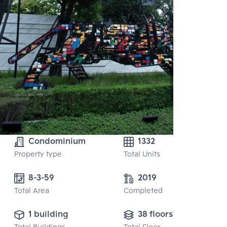
Condominium
1332
Property type
Total Units
8-3-59
2019
Total Area
Completed
1 building
38 floors