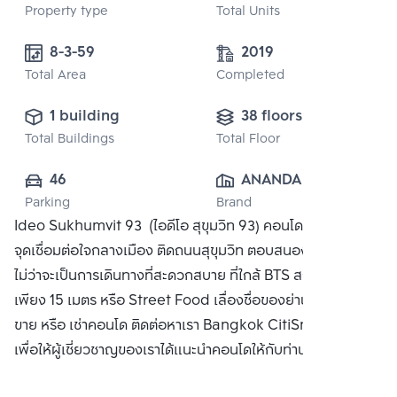
Property type
Total Units
8-3-59
2019
Total Area
Completed
1 building
38 floors
Total Buildings
Total Floor
46
ANANDA 
Parking
Brand
DEVELOPMENT 
Ideo Sukhumvit 93 (ไอดีโอ สุขุมวิท 93) คอนโดใหม่ บนทำเล
PUBLIC CO., 
จุดเชื่อมต่อใจกลางเมือง ติดถนนสุขุมวิท ตอบสนองชีวิตทุกด้าน
LTD.
ไม่ว่าจะเป็นการเดินทางที่สะดวกสบาย ที่ใกล้ BTS สถานีบางจาก
เพียง 15 เมตร หรือ Street Food เลื่องชื่อของย่านบางจาก ซื้อ
ขาย หรือ เช่าคอนโด ติดต่อหาเรา Bangkok CitiSmart ได้ทันที
เพื่อให้ผู้เชี่ยวชาญของเราได้แนะนำคอนโดให้กับท่าน