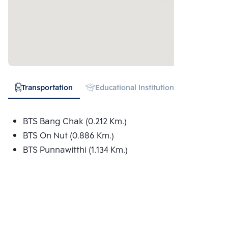
Transportation
Educational Institution
Hospital
BTS Bang Chak (0.212 Km.)
BTS On Nut (0.886 Km.)
BTS Punnawitthi (1.134 Km.)