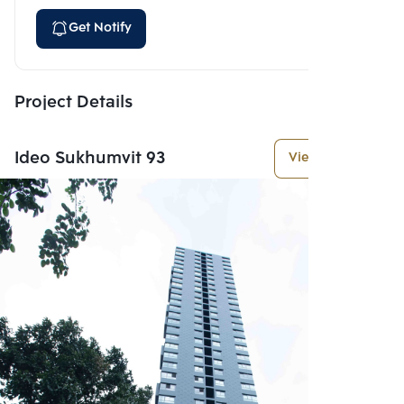
Get Notify
Project Details
Ideo Sukhumvit 93
View More