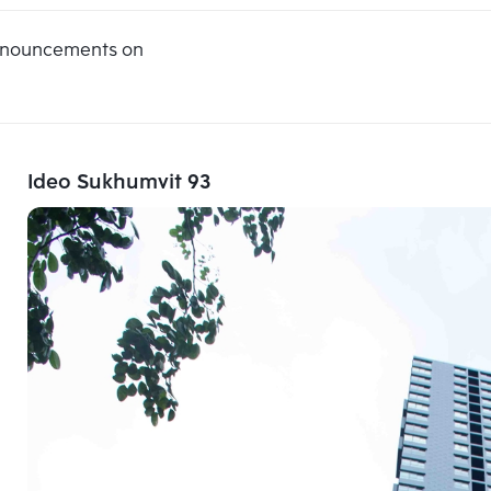
announcements on
Ideo Sukhumvit 93