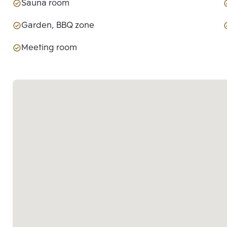
Sauna room
Garden, BBQ zone
Meeting room