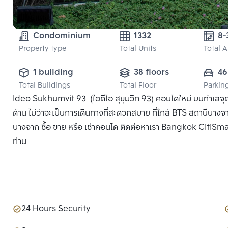
Condominium
1332
8-
Property type
Total Units
Total 
1 building
38 floors
46
Total Buildings
Total Floor
Parkin
Ideo Sukhumvit 93 (ไอดีโอ สุขุมวิท 93) คอนโดใหม่ บนทำเลจุด
ด้าน ไม่ว่าจะเป็นการเดินทางที่สะดวกสบาย ที่ใกล้ BTS สถานีบางจ
บางจาก ซื้อ ขาย หรือ เช่าคอนโด ติดต่อหาเรา Bangkok CitiSmart 
ท่าน
24 Hours Security