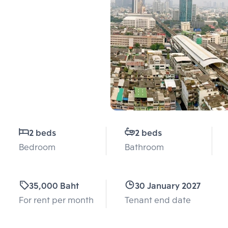
2 beds
2 beds
Bedroom
Bathroom
35,000 Baht
30 January 2027
For rent per month
Tenant end date