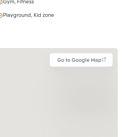
Gym, Fitness
Playground, Kid zone
Go to Google Map