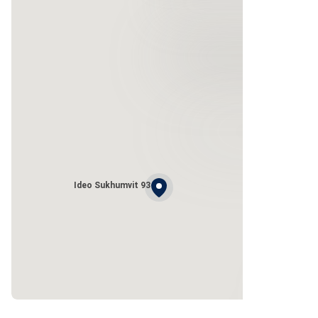
Ideo Sukhumvit 93