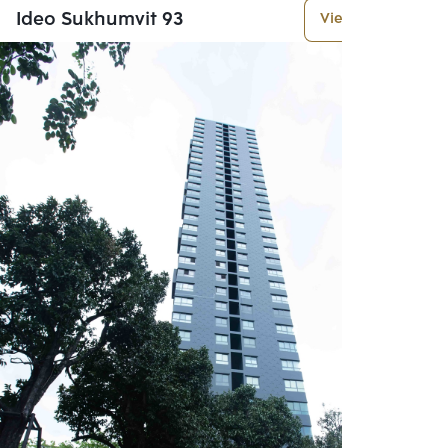
Ideo Sukhumvit 93
View More