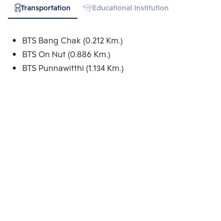
Transportation
Educational Institution
Hospital
BTS Bang Chak (0.212 Km.)
BTS On Nut (0.886 Km.)
BTS Punnawitthi (1.134 Km.)