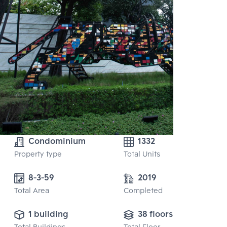
Condominium
1332
Property type
Total Units
8-3-59
2019
Total Area
Completed
1 building
38 floors