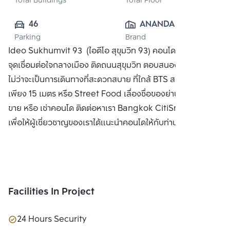
Total Buildings
Total Floor
46
ANANDA 
Parking
Brand
DEVELOPMENT 
Ideo Sukhumvit 93 (ไอดีโอ สุขุมวิท 93) คอนโดใหม่ บนทำเล
PUBLIC CO., 
จุดเชื่อมต่อใจกลางเมือง ติดถนนสุขุมวิท ตอบสนองชีวิตทุกด้าน
LTD.
ไม่ว่าจะเป็นการเดินทางที่สะดวกสบาย ที่ใกล้ BTS สถานีบางจาก
เพียง 15 เมตร หรือ Street Food เลื่องชื่อของย่านบางจาก ซื้อ
ขาย หรือ เช่าคอนโด ติดต่อหาเรา Bangkok CitiSmart ได้ทันที
เพื่อให้ผู้เชี่ยวชาญของเราได้แนะนำคอนโดให้กับท่าน
Facilities In Project
24 Hours Security