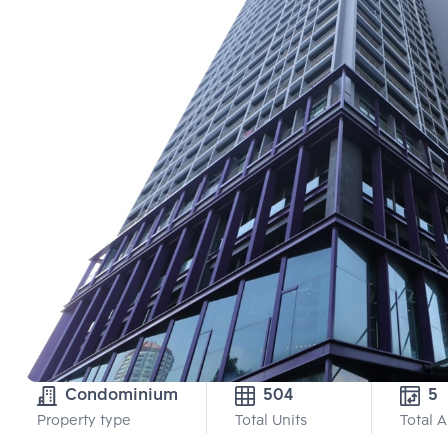
Condominium
504
5 
Property type
Total Units
Total 