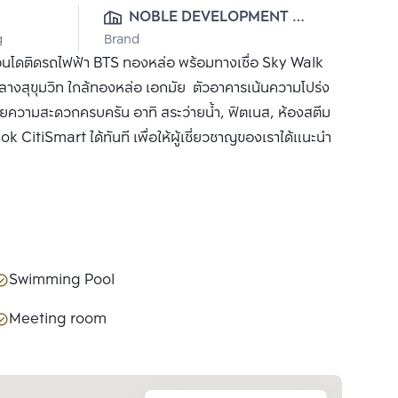
NOBLE DEVELOPMENT 
g
Brand
PUBLIC CO., LTD.
คอนโดติดรถไฟฟ้า BTS ทองหล่อ พร้อมทางเชื่อ Sky Walk
จกลางสุขุมวิท ใกล้ทองหล่อ เอกมัย ตัวอาคารเน้นความโปร่ง
วยความสะดวกครบครัน อาทิ สระว่ายน้ำ, ฟิตเนส, ห้องสตีม
kok CitiSmart ได้ทันที เพื่อให้ผู้เชี่ยวชาญของเราได้แนะนำ
Swimming Pool
Meeting room