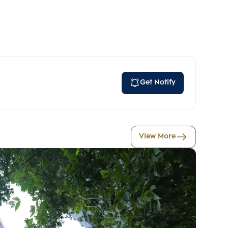
Get Notify
View More