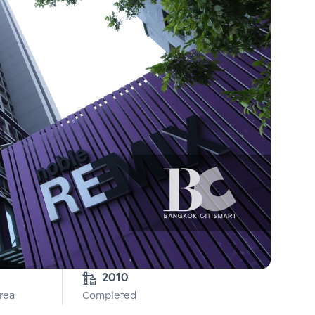
2010
Area
Completed