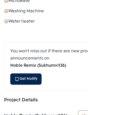
Microwave
Washing Machine
Water heater
You won't miss out if there are new program
announcements on
Noble Remix (Sukhumvit36)
Get Notify
Project Details