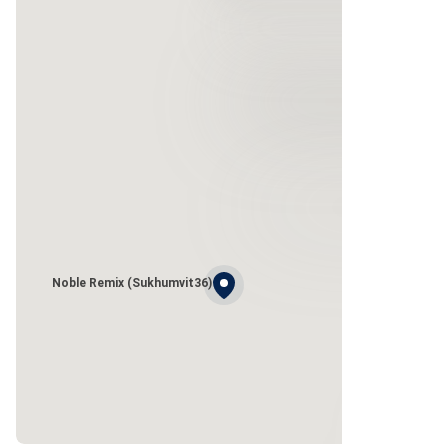
Noble Remix (Sukhumvit36)