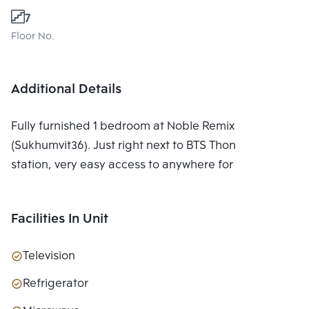
7
Floor No.
Additional Details
Fully furnished 1 bedroom at Noble Remix
(Sukhumvit36). Just right next to BTS Thonglor
station, very easy access to anywhere for city life.
Facilities In Unit
Television
Refrigerator