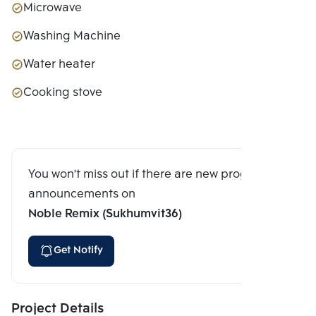
Microwave
Washing Machine
Water heater
Cooking stove
You won't miss out if there are new program
announcements on
Noble Remix (Sukhumvit36)
Get Notify
Project Details