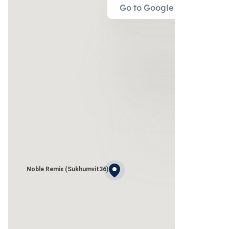
Go to Google Map
Noble Remix (Sukhumvit36)