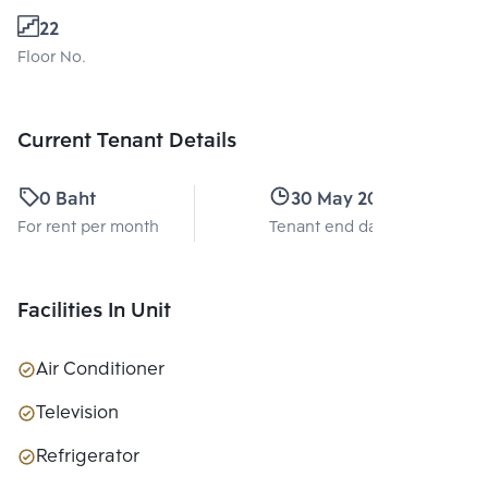
22
Floor No.
Current Tenant Details
0 Baht
30 May 2027
For rent per month
Tenant end date
Facilities In Unit
Air Conditioner
Television
Refrigerator