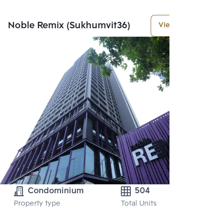
Noble Remix (Sukhumvit36)
View More
Condominium
504
Property type
Total Units