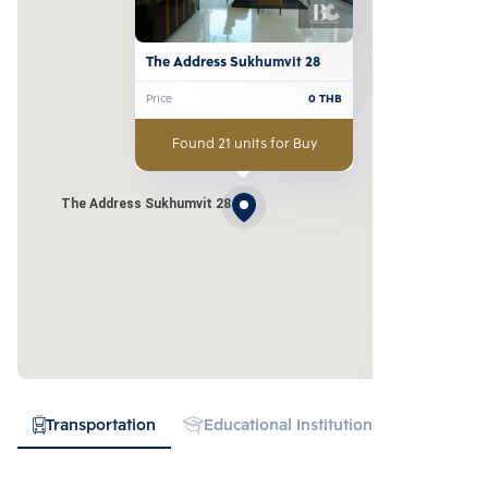
The Address Sukhumvit 28
Price
0
THB
Found 21 units for Buy
The Address Sukhumvit 28
Transportation
Educational Institution
Hospital