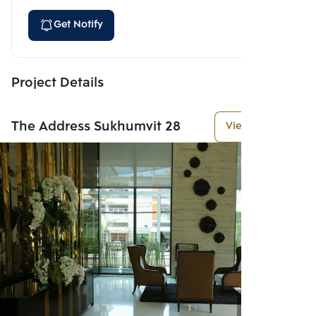
Get Notify
Project Details
The Address Sukhumvit 28
View More