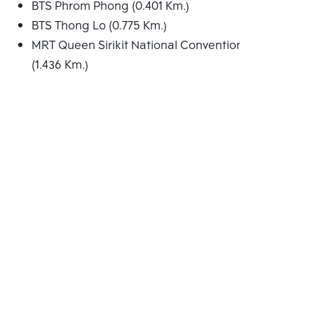
BTS Phrom Phong (0.401 Km.)
BTS Thong Lo (0.775 Km.)
MRT Queen Sirikit National Convention Centre
(1.436 Km.)