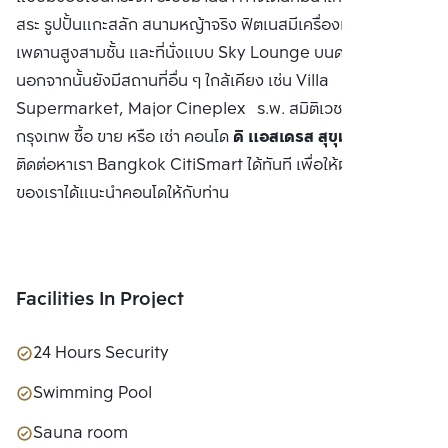
สระ รูปปั้นแกะสลัก สนามหญ้าจริง ฟิตเนสมีเครื่องเล่นครบครัน
เพดานสูงสามชั้น และที่นั่งแบบ Sky Lounge บนดาดฟ้าชั้น 31
นอกจากนั้นยังมีสถานที่อื่น ๆ ใกล้เคียง เช่น Villa
Supermarket, Major Cineplex ร.พ. สมิติเวช มหาวิทยาลัย
กรุงเทพ ซื้อ ขาย หรือ เช่า คอนโด
ดิ แอสเดรส สุขุมวิท 28
ติดต่อหาเรา Bangkok CitiSmart ได้ทันที เพื่อให้ผู้เชี่ยวชาญ
ของเราได้แนะนำคอนโดให้กับท่าน
Facilities In Project
24 Hours Security
Swimming Pool
Sauna room