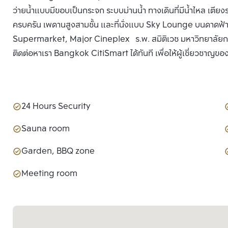
ว่ายน้ำแบบมีขอบเป็นกระจก ระบบม่านน้ำ ทางเดินที่มีน้ำไหล เตียง
ครบครัน เพดานสูงสามชั้น และที่นั่งแบบ Sky Lounge บนดาดฟ้าชั้น
Supermarket, Major Cineplex ร.พ. สมิติเวช มหาวิทยาลัยกรุง
ติดต่อหาเรา Bangkok CitiSmart ได้ทันที เพื่อให้ผู้เชี่ยวชาญขอ
24 Hours Security
Sauna room
Garden, BBQ zone
Meeting room