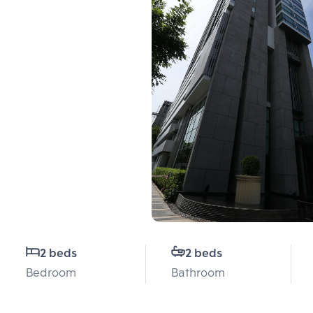
2 beds
2 beds
Bedroom
Bathroom