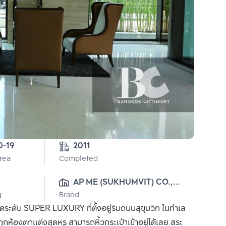
2-0-19 
2011
Area
Completed
AP ME (SUKHUMVIT) CO., 
g
Brand
LTD.
ดระดับ SUPER LUXURY ที่ตั้งอยู่ริมถนนสุขุมวิท ในทำเล
องตกแต่งสุดหรู สามารถหิ้วกระเป๋าเข้าอยู่ได้เลย สระ