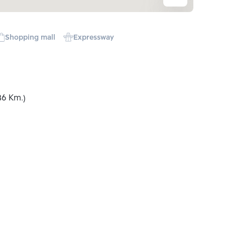
Shopping mall
Expressway
36 Km.)