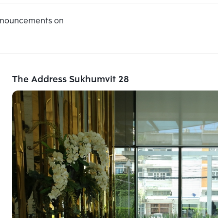
announcements on
The Address Sukhumvit 28