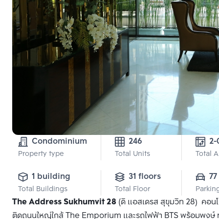
Condominium
246
Property type
Total Units
Total 
1 building
31 floors
77
Total Buildings
Total Floor
Parkin
The Address Sukhumvit 28
(ดิ แอสเดรส สุขุมวิท 28) คอนโ
ติดถนนใหญ่ใกล้ The Emporium และรถไฟฟ้า BTS พร้อมพงษ์ ทุกห้