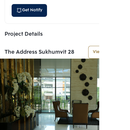
Get Notify
Project Details
The Address Sukhumvit 28
View More