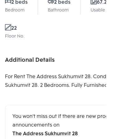
2 beds
2 beds
67.26 Sq.m.
Bedroom
Bathroom
Usable area
22
Floor No.
Additional Details
For Rent The Address Sukhumvit 28. Condominium in
Sukhumvit 28. 2 Bedrooms. Fully Furnished
You won't miss out if there are new program
announcements on
The Address Sukhumvit 28