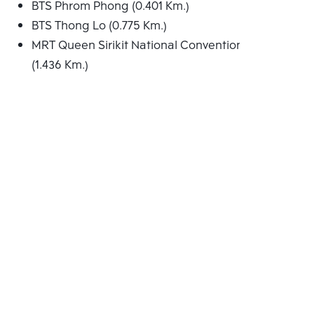
BTS Phrom Phong (0.401 Km.)
BTS Thong Lo (0.775 Km.)
MRT Queen Sirikit National Convention Centre
(1.436 Km.)