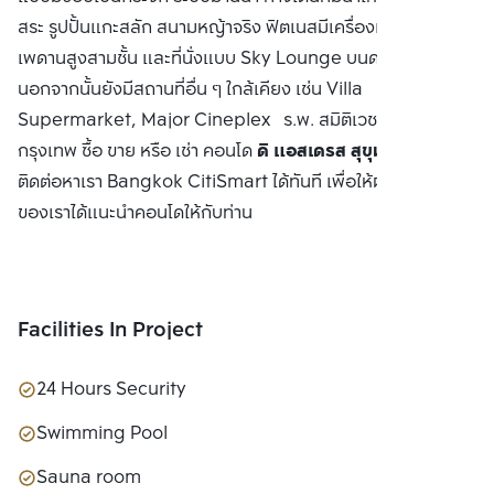
สระ รูปปั้นแกะสลัก สนามหญ้าจริง ฟิตเนสมีเครื่องเล่นครบครัน
เพดานสูงสามชั้น และที่นั่งแบบ Sky Lounge บนดาดฟ้าชั้น 31
นอกจากนั้นยังมีสถานที่อื่น ๆ ใกล้เคียง เช่น Villa
Supermarket, Major Cineplex ร.พ. สมิติเวช มหาวิทยาลัย
กรุงเทพ ซื้อ ขาย หรือ เช่า คอนโด
ดิ แอสเดรส สุขุมวิท 28
ติดต่อหาเรา Bangkok CitiSmart ได้ทันที เพื่อให้ผู้เชี่ยวชาญ
ของเราได้แนะนำคอนโดให้กับท่าน
Facilities In Project
24 Hours Security
Swimming Pool
Sauna room