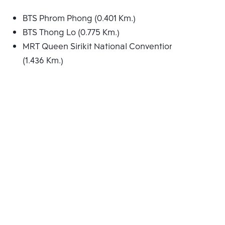
BTS Phrom Phong (0.401 Km.)
BTS Thong Lo (0.775 Km.)
MRT Queen Sirikit National Convention Centre
(1.436 Km.)