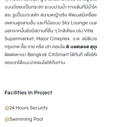
แบบมีขอบเป็นกระจก ระบบม่านน้ำ ทางเดินที่มีน้ำไหล เตียงรอบ
สระ รูปปั้นแกะสลัก สนามหญ้าจริง ฟิตเนสมีเครื่องเล่นครบครัน
เพดานสูงสามชั้น และที่นั่งแบบ Sky Lounge บนดาดฟ้าชั้น 31
นอกจากนั้นยังมีสถานที่อื่น ๆ ใกล้เคียง เช่น Villa
Supermarket, Major Cineplex ร.พ. สมิติเวช มหาวิทยาลัย
กรุงเทพ ซื้อ ขาย หรือ เช่า คอนโด
ดิ แอสเดรส สุขุมวิท 28
ติดต่อหาเรา Bangkok CitiSmart ได้ทันที เพื่อให้ผู้เชี่ยวชาญ
ของเราได้แนะนำคอนโดให้กับท่าน
Facilities In Project
24 Hours Security
Swimming Pool