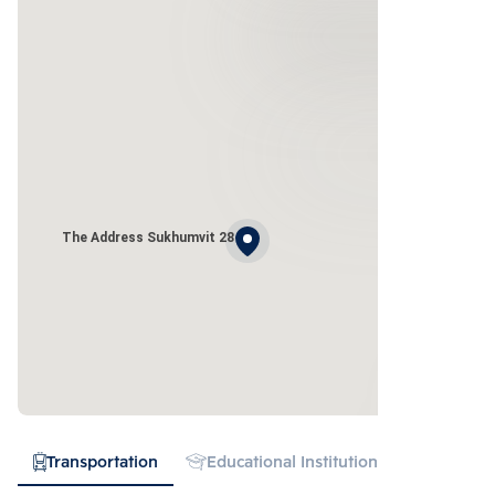
The Address Sukhumvit 28
Transportation
Educational Institution
Hospital