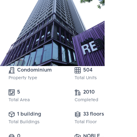
Condominium
504
Property type
Total Units
5 
2010
Total Area
Completed
1 building
33 floors
Total Buildings
Total Floor
0
NOBLE 