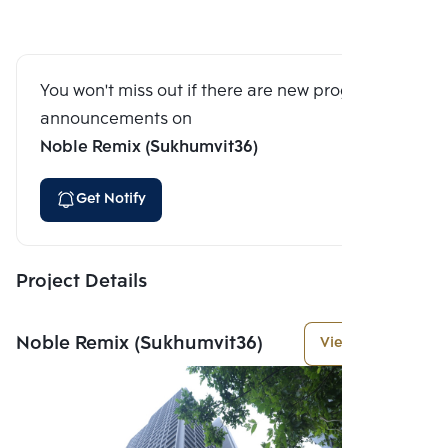
You won't miss out if there are new program
announcements on
Noble Remix (Sukhumvit36)
Get Notify
Project Details
Noble Remix (Sukhumvit36)
View More