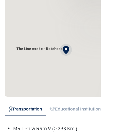
The Line Asoke - Ratchada
Transportation
Educational Institution
Hospital
MRT Phra Ram 9 (0.293 Km.)