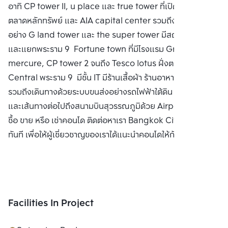
อาทิ CP tower II, u place และ true tower ที่เปิดใหม่อย่าง
ตลาดหลักทรัพย์ และ AIA capital center รวมถึงที่กำลังสร้าง
อย่าง G land tower และ the super tower มีสถานฑูตจีน
และแยกพระราม 9 Fortune town ที่มีโรงแรม Grand
mercure, CP tower 2 จนถึง Tesco lotus ฝั่งตรงข้าม
Central พระราม 9 มีชั้น IT มีร้านเสื้อผ้า ร้านอาหารมากมาย
รวมถึงเดินทางด้วยระบบขนส่งอย่างรถไฟฟ้าใต้ดิน MRT ง่าย
และเส้นทางต่อไปถึงสนามบินสุวรรณภูมิด้วย Airport Rail Link
ซื้อ ขาย หรือ เช่าคอนโด ติดต่อหาเรา Bangkok CitiSmart ได้
ทันที เพื่อให้ผู้เชี่ยวชาญของเราได้แนะนำคอนโดให้กับท่าน
Facilities In Project