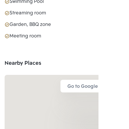
Swimming Pool
Streaming room
Garden, BBQ zone
Meeting room
Nearby Places
Go to Google Map