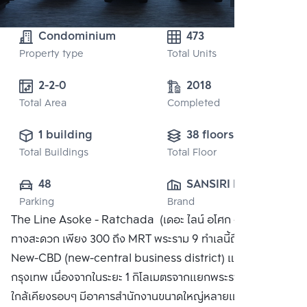
Condominium
473
Property type
Total Units
2-2-0
2018
Total Area
Completed
1 building
38 floors
Total Buildings
Total Floor
48
SANSIRI PUBLIC 
Parking
Brand
CO., LTD.
The Line Asoke - Ratchada (เดอะ ไลน์ อโศก - รัชดา) เดิน
ทางสะดวก เพียง 300 ถึง MRT พระราม 9 ทำเลนี้ถือว่าเป็น
New-CBD (new-central business district) แห่งใหม่ของ
กรุงเทพ เนื่องจากในระยะ 1 กิโลเมตรจากแยกพระราม 9 พื้นที่
ใกล้เคียงรอบๆ มีอาคารสำนักงานขนาดใหญ่หลายแห่งในพื้นที่