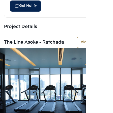
Get Notify
Project Details
The Line Asoke - Ratchada
View More