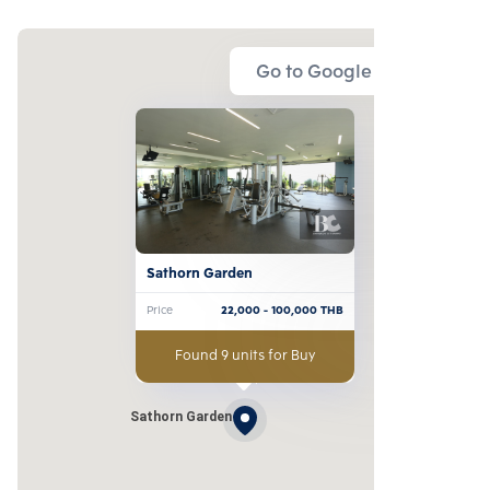
Go to Google Map
Sathorn Garden
Price
22,000
- 100,000
THB
Found 9 units for Buy
Sathorn Garden