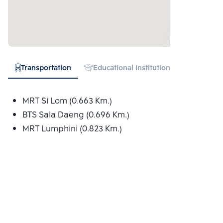
Transportation
Educational Institution
Hospital
MRT Si Lom (0.663 Km.)
BTS Sala Daeng (0.696 Km.)
MRT Lumphini (0.823 Km.)