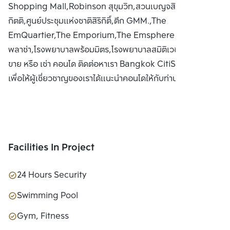
Shopping Mall,Robinson สุขุมวิท,สวนเบญจสิริ,สวนเบญจ
กิตติ,ศูนย์ประชุมแห่งชาติสิริกิติ์,ตึก GMM.,The
EmQuartier,The Emporium,The Emsphere ประสานมิตร
พลาซ่า,โรงพยาบาลพร้อมมิตร,โรงพยาบาลสมิติเวช สุขุมวิท ซื้อ
ขาย หรือ เช่า คอนโด ติดต่อหาเรา Bangkok CitiSmart ได้ทันที
เพื่อให้ผู้เชี่ยวชาญของเราได้แนะนำคอนโดให้กับท่าน
Facilities In Project
24 Hours Security
Swimming Pool
Gym, Fitness