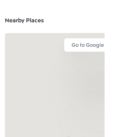
Nearby Places
Go to Google Map