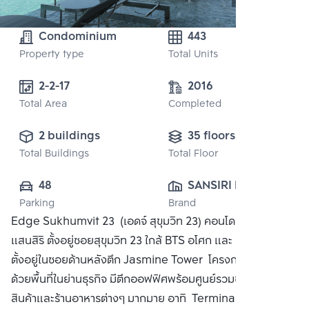
Condominium
443
Property type
Total Units
2-2-17
2016
Total Area
Completed
2 buildings
35 floors
Total Buildings
Total Floor
48
SANSIRI PUBLIC 
Parking
Brand
CO., LTD.
Edge Sukhumvit 23 (เอดจ์ สุขุมวิท 23) คอนโดมิเนียมจาก
แสนสิริ ตั้งอยู่ซอยสุขุมวิท 23 ใกล้ BTS อโศก และ MRT สุขุมวิท
ตั้งอยู่ในซอยด้านหลังตึก Jasmine Tower โครงการแวดล้อม
ด้วยพื้นที่ในย่านธุรกิจ มีตึกออฟฟิศพร้อมศูนย์รวมของห้างสรรพ
สินค้าและร้านอาหารต่างๆ มากมาย อาทิ Terminal 21