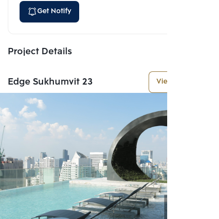
Get Notify
Project Details
Edge Sukhumvit 23
View More