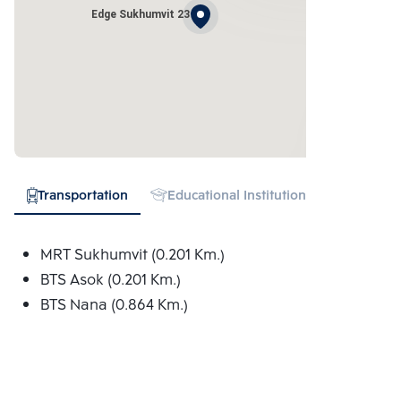
Edge Sukhumvit 23
Transportation
Educational Institution
Hospital
MRT Sukhumvit (0.201 Km.)
BTS Asok (0.201 Km.)
BTS Nana (0.864 Km.)