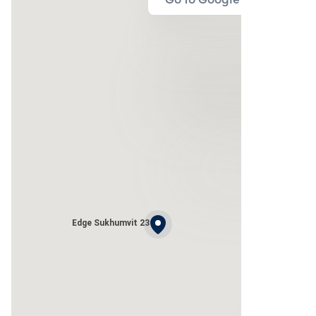
Go to Google Map
Edge Sukhumvit 23