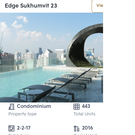
Edge Sukhumvit 23
View More
Condominium
443
Property type
Total Units
2-2-17
2016