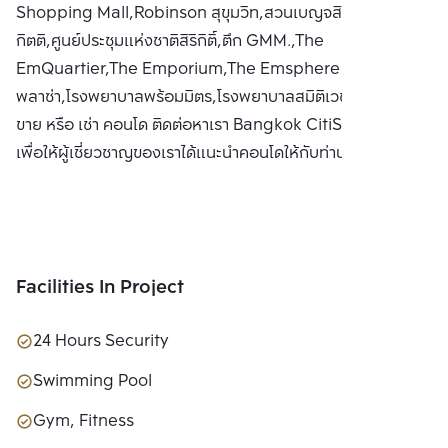
Shopping Mall,Robinson สุขุมวิท,สวนเบญจสิริ,สวนเบญจ
กิตติ,ศูนย์ประชุมแห่งชาติสิริกิติ์,ตึก GMM.,The
EmQuartier,The Emporium,The Emsphere ประสานมิตร
พลาซ่า,โรงพยาบาลพร้อมมิตร,โรงพยาบาลสมิติเวช สุขุมวิท ซื้อ
ขาย หรือ เช่า คอนโด ติดต่อหาเรา Bangkok CitiSmart ได้ทันที
เพื่อให้ผู้เชี่ยวชาญของเราได้แนะนำคอนโดให้กับท่าน
Facilities In Project
24 Hours Security
Swimming Pool
Gym, Fitness