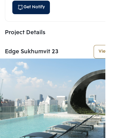
Get Notify
Project Details
Edge Sukhumvit 23
View More