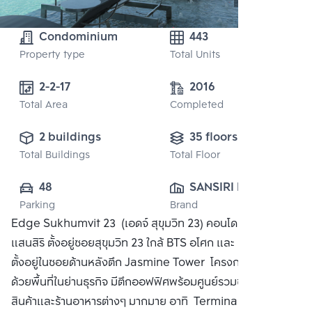
Condominium
443
Property type
Total Units
2-2-17
2016
Total Area
Completed
2 buildings
35 floors
Total Buildings
Total Floor
48
SANSIRI PUBLIC 
Parking
Brand
CO., LTD.
Edge Sukhumvit 23 (เอดจ์ สุขุมวิท 23) คอนโดมิเนียมจาก
แสนสิริ ตั้งอยู่ซอยสุขุมวิท 23 ใกล้ BTS อโศก และ MRT สุขุมวิท
ตั้งอยู่ในซอยด้านหลังตึก Jasmine Tower โครงการแวดล้อม
ด้วยพื้นที่ในย่านธุรกิจ มีตึกออฟฟิศพร้อมศูนย์รวมของห้างสรรพ
สินค้าและร้านอาหารต่างๆ มากมาย อาทิ Terminal 21