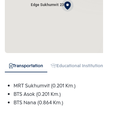
Edge Sukhumvit 23
Transportation
Educational Institution
Hospital
MRT Sukhumvit (0.201 Km.)
BTS Asok (0.201 Km.)
BTS Nana (0.864 Km.)