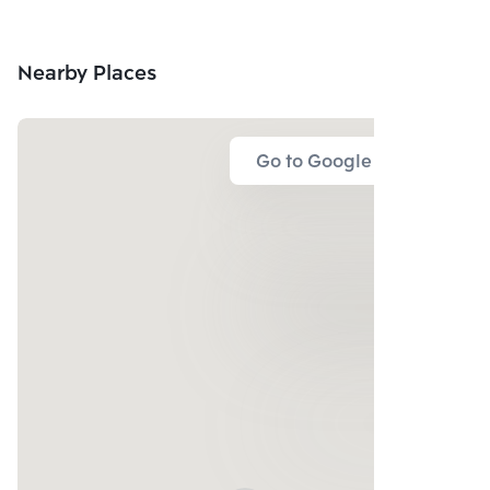
Nearby Places
Go to Google Map