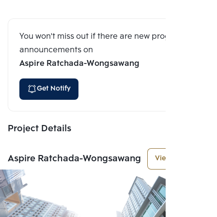
You won't miss out if there are new program
announcements on
Aspire Ratchada-Wongsawang
Get Notify
Project Details
Aspire Ratchada-Wongsawang
View More