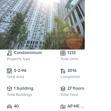
Condominium
1232
Property type
Total Units
5-2-96
2016
Total Area
Completed
1 building
27 floors
Total Buildings
Total Floor
40
AP ME 