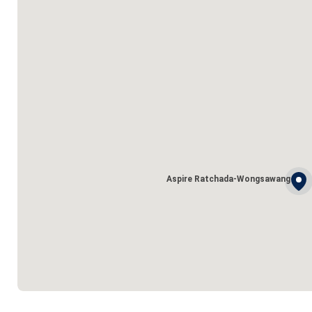
Aspire Ratchada-Wongsawang