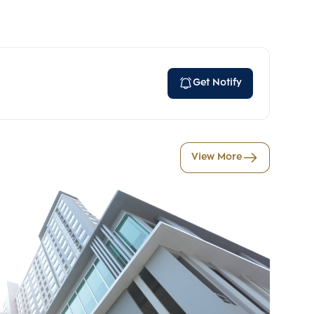
Get Notify
View More