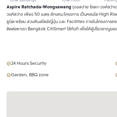
Total Buildings
Total Floor
Parkin
Aspire Ratchada-Wongsawang
(แอสปาย รัชดา-วงศ์สว่าง
วงศ์สว่าง เพียง 50 เมตร ลักษณะโครงการ เป็นคอนโด High Rise สู
ยูนิต พร้อม สวนหินสไตล์ญี่ปุ่น และ Facilities ภายในโครงการครบ
ติดต่อหาเรา Bangkok CitiSmart ได้ทันที เพื่อให้ผู้เชี่ยวชาญขอ
24 Hours Security
Garden, BBQ zone