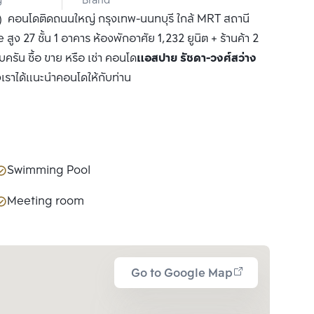
g
Brand
LTD
) คอนโดติดถนนใหญ่ กรุงเทพ-นนทบุรี ใกล้ MRT สถานี
ง 27 ชั้น 1 อาคาร ห้องพักอาศัย 1,232 ยูนิต + ร้านค้า 2
ครัน ซื้อ ขาย หรือ เช่า คอนโด
แอสปาย รัชดา-วงศ์สว่าง
งเราได้แนะนำคอนโดให้กับท่าน
Swimming Pool
Meeting room
Go to Google Map