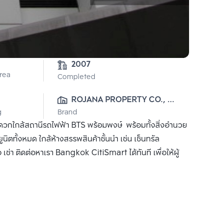
2007
Area
Completed
ROJANA PROPERTY CO., 
g
Brand
LTD.
ดวกใกล้สถานีรถไฟฟ้า BTS พร้อมพงษ์ พร้อมทั้งสิ่งอำนวย
ทั้งหมด ใกล้ห้างสรรพสินค้าชั้นนำ เช่น เซ็นทรัล
า ติดต่อหาเรา Bangkok CitiSmart ได้ทันที เพื่อให้ผู้