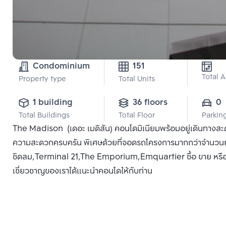
Condominium
151
Total 
Property type
Total Units
1 building
36 floors
0
Total Buildings
Total Floor
Parkin
The Madison (เดอะ เมดิสัน) คอนโดมิเนียมพร้อมอยู่เดินทางสะ
ความสะดวกครบครัน พิเศษด้วยที่จอดรถโครงการมากกว่าจำนวนยูนิต
ชิดลม,Terminal 21,The Emporium,Emquartier ซื้อ ขาย หรือ เช่
เชี่ยวชาญของเราได้แนะนำคอนโดให้กับท่าน