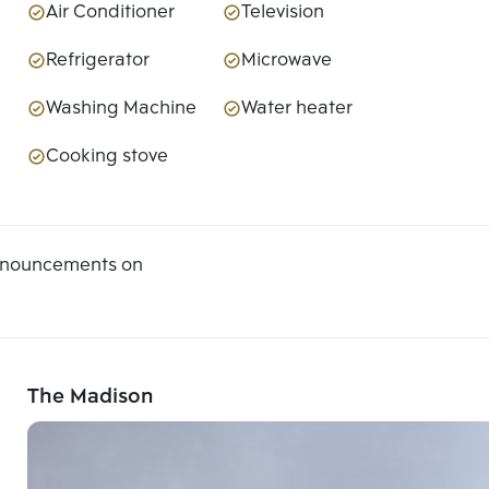
Air Conditioner
Television
Refrigerator
Microwave
Washing Machine
Water heater
Cooking stove
announcements on
The Madison