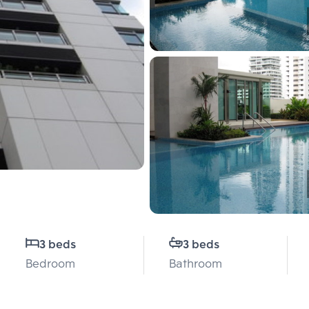
3 beds
3 beds
Bedroom
Bathroom