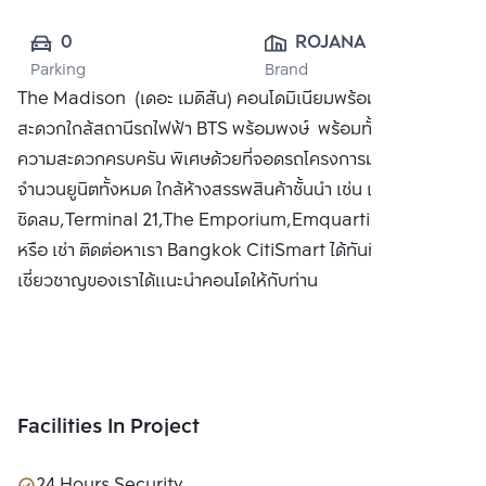
0
ROJANA 
Parking
Brand
PROPERTY CO., 
The Madison (เดอะ เมดิสัน) คอนโดมิเนียมพร้อมอยู่เดินทาง
LTD.
สะดวกใกล้สถานีรถไฟฟ้า BTS พร้อมพงษ์ พร้อมทั้งสิ่งอำนวย
ความสะดวกครบครัน พิเศษด้วยที่จอดรถโครงการมากกว่า
จำนวนยูนิตทั้งหมด ใกล้ห้างสรรพสินค้าชั้นนำ เช่น เซ็นทรัล
ชิดลม,Terminal 21,The Emporium,Emquartier ซื้อ ขาย
หรือ เช่า ติดต่อหาเรา Bangkok CitiSmart ได้ทันที เพื่อให้ผู้
เชี่ยวชาญของเราได้แนะนำคอนโดให้กับท่าน
Facilities In Project
24 Hours Security