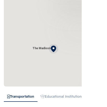
The Madison
Transportation
Educational Institution
Hospital